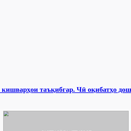
и кишварҳои таъқибгар. Чӣ оқибатҳо до