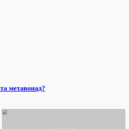
шта метавонад?