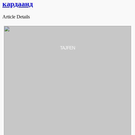
кардаанд
Article Details
TAJFEN