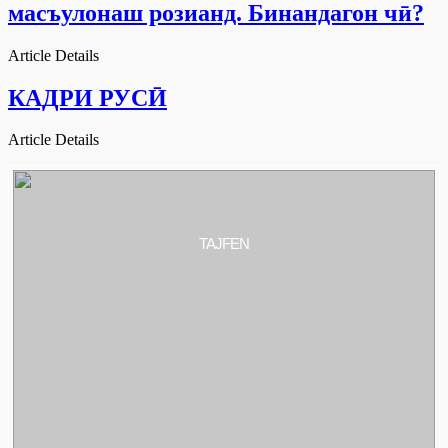
масъулонаш розианд. Бинандагон чӣ?
Article Details
КАДРИ РУСӢ
Article Details
TAJFEN