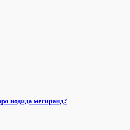
аро нодида мегиранд?