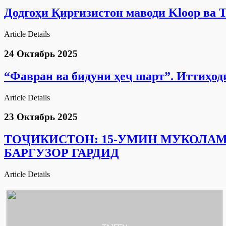
Додгоҳи Қирғизистон маводи Kloop ва T
Article Details
24 Октябрь 2025
“Фавран ва бидуни ҳеҷ шарт”. Иттиҳод
Article Details
23 Октябрь 2025
ТОҶИКИСТОН: 15-УМИН МУКОЛАМ
БАРГУЗОР ГАРДИД
Article Details