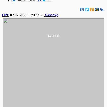
DPF
02.02.2023 12:07
433
Хабарҳо
TAJFEN