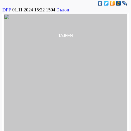
DPF
01.11.2024 15:22
1504
Эълон
TAJFEN