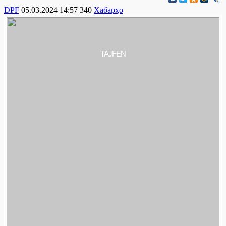
DPF
05.03.2024 14:57
340
Хабарҳо
TAJFEN